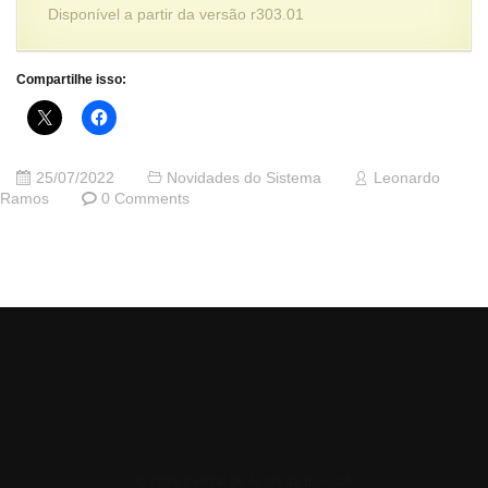
Disponível a partir da versão r303.01
Compartilhe isso:
25/07/2022
Novidades do Sistema
Leonardo
Ramos
0 Comments
© 2026 Central de Ajuda da Bluesoft