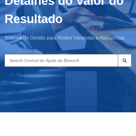
Detalhes do Valor do
Resultado
Sistema de Gestão para Redes Varejistas e Atacadistas
Search
for: