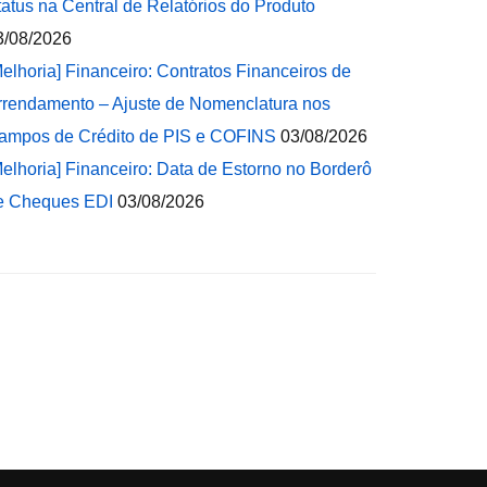
tatus na Central de Relatórios do Produto
3/08/2026
Melhoria] Financeiro: Contratos Financeiros de
rrendamento – Ajuste de Nomenclatura nos
ampos de Crédito de PIS e COFINS
03/08/2026
Melhoria] Financeiro: Data de Estorno no Borderô
e Cheques EDI
03/08/2026