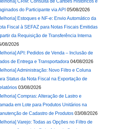
Melhoria] CRM: Consulta de Cartões Históricos e
aginados do Participante via API
05/08/2026
Melhoria] Estoques e NF-e: Envio Automático da
ota Fiscal à SEFAZ para Notas Fiscais Emitidas
 partir da Requisição de Transferência Interna
5/08/2026
Melhoria] API: Pedidos de Venda – Inclusão de
ados de Entrega e Transportadora
04/08/2026
Melhoria] Administração: Novo Filtro e Coluna
ara Status da Nota Fiscal na Exportação de
elatórios
03/08/2026
Melhoria] Compras: Alteração de Lastro e
amada em Lote para Produtos Unitários na
anutenção de Cadastro de Produtos
03/08/2026
Melhoria] Varejo: Todas as Opções no Filtro de