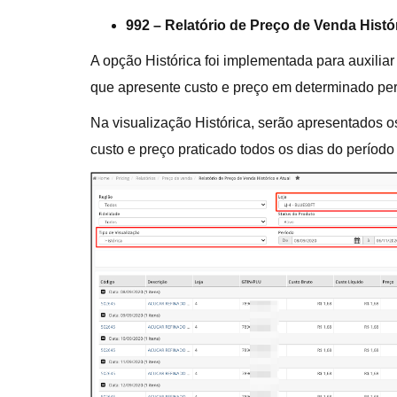
992 – Relatório de Preço de Venda Histór
A opção Histórica foi implementada para auxilia
que apresente custo e preço em determinado per
Na visualização Histórica, serão apresentados os
custo e preço praticado todos os dias do período