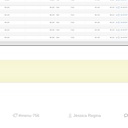
#menu-756
Jéssica Regina