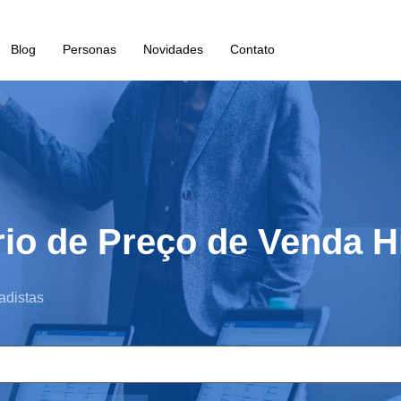
Blog
Personas
Novidades
Contato
io de Preço de Venda Hi
adistas