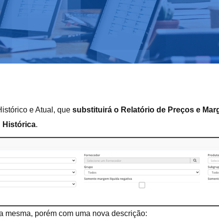
stórico e Atual, que
substituirá o Relatório de Preços e Mar
:
Histórica
.
 a mesma, porém com uma nova descrição: