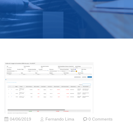
04/06/2019
Fernando Lima
0 Comments