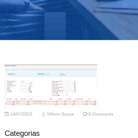
14/07/2023
Wilson Souza
0 Comments
Categorias