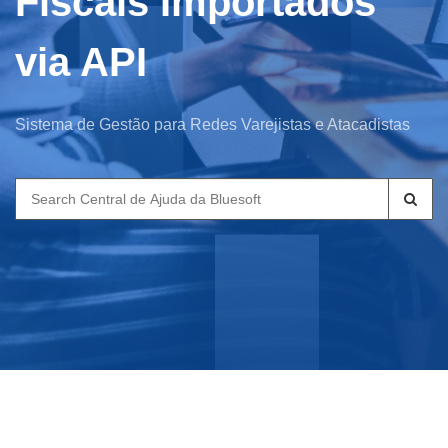
Fiscais Importados
via API
Sistema de Gestão para Redes Varejistas e Atacadistas
Search
for: