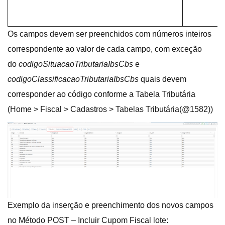
Os campos devem ser preenchidos com números inteiros
correspondente ao valor de cada campo, com exceção
do
codigoSituacaoTributariaIbsCbs
e
codigoClassificacaoTributariaIbsCbs
quais devem
corresponder ao código conforme a Tabela Tributária
(Home > Fiscal > Cadastros > Tabelas Tributária(@1582))
Exemplo da inserção e preenchimento dos novos campos
no Método POST – Incluir Cupom Fiscal lote: