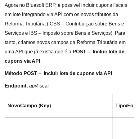
Agora no Bluesoft ERP, é possível incluir cupons fiscais
em lote integrando via API com os novos tributos da
Reforma Tributária ( CBS – Contribuição sobre Bens e
Serviços e IBS – Imposto sobre Bens e Serviços). Para
tanto, criamos novos campos da Reforma Tributária em
uma API que já existia que é a
POST –
Incluir lote de
cupons via API
.
Método POST –
Incluir lote de cupons via API
Endpoint:
api/
fiscal
Novo
Campo (Key)
Tipo/For