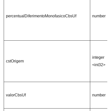
percentualDiferimentoMonofasicoCbsUf
number
integer
cstOrigem
<int32>
valorCbsUf
number