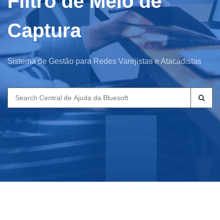
Filtro de Meio de
Captura
Sistema de Gestão para Redes Varejistas e Atacadistas
Search
for: