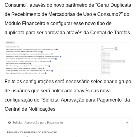
Consumo”, através do novo parâmetro de “Gerar Duplicata
de Recebimento de Mercadorias de Uso e Consumo?” do
Módulo Financeiro e configurar esse novo tipo de
duplicata para ser aprovada através da Central de Tarefas.
Feito as configurações será necessário selecionar o grupo
de usuários que será notificado através das nova
configuração de “Solicitar Aprovação para Pagamento” da
Central de Notificações