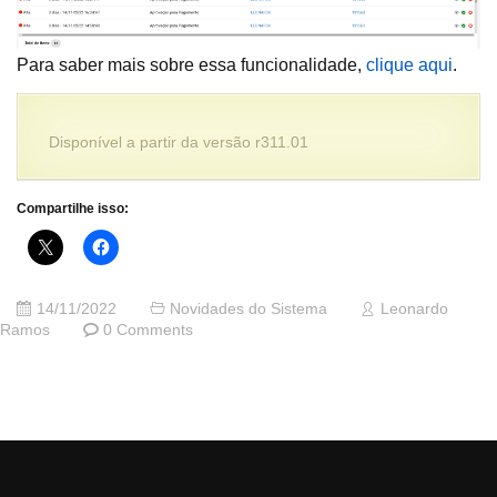
Para saber mais sobre essa funcionalidade,
clique aqui
.
Disponível a partir da versão r311.01
Compartilhe isso:
14/11/2022
Novidades do Sistema
Leonardo
Ramos
0 Comments