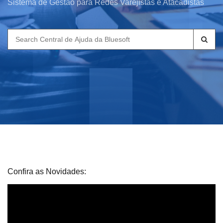
Sistema de Gestão para Redes Varejistas e Atacadistas
Search
for:
Confira as Novidades: