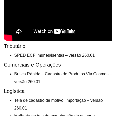
Tributário
SPED ECF Imunes/isentas – versão 260.01
Comerciais e Operações
Busca Rápida – Cadastro de Produtos Via Cosmos –
versão 260.01
Logística
Tela de cadastro de motivo, Importação – versão
260.01
Melhoria na tela de manutenção de estoque