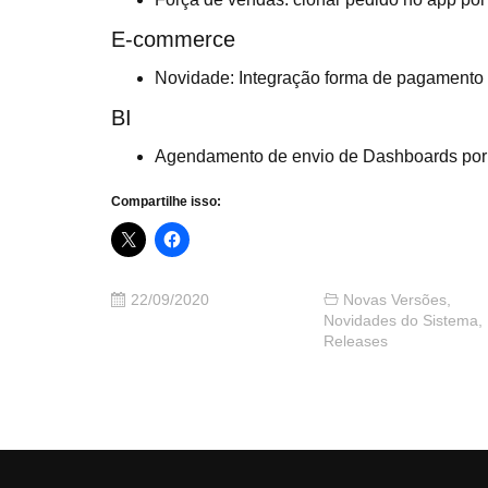
E-commerce
Novidade: Integração forma de pagamento
BI
Agendamento de envio de Dashboards por 
Compartilhe isso:
22/09/2020
Novas Versões
,
Novidades do Sistema
,
Releases