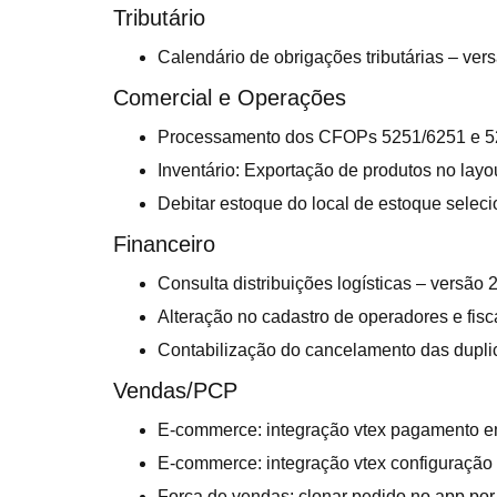
Tributário
Calendário de obrigações tributárias – ver
Comercial e Operações
Processamento dos CFOPs 5251/6251 e 52
Inventário: Exportação de produtos no lay
Debitar estoque do local de estoque selec
Financeiro
Consulta distribuições logísticas – versão 
Alteração no cadastro de operadores e fisc
Contabilização do cancelamento das dupli
Vendas/PCP
E-commerce: integração vtex pagamento e
E-commerce: integração vtex configuração 
Força de vendas: clonar pedido no app por