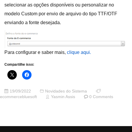
selecionar as opções disponíveis ou personalizar no
modelo Custom por envio de arquivo do tipo TTF/OTF
enviando a fonte desejada.
Para configurar e saber mais,
clique aqui.
Compartilhe isso:
19/09/2022
Novidades do Sistema
ecommercebluesoft
Yasmin Assis
0 Comments