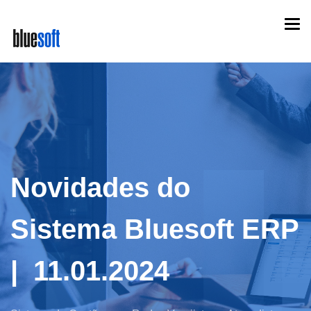
Skip
Togg
to
navi
main
content
Novidades do
Sistema Bluesoft ERP
| 11.01.2024