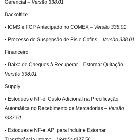
Gerencial –
Versão 338.01
Backoffice
• ICMS e FCP Antecipado no COMEX –
Versão 338.01
• Processo de Suspensão de Pis e Cofins –
Versão 338.01
Financeiro
• Baixa de Cheques à Recuperar – Estornar Quitação –
Versão 338.01
Supply
• Estoques e NF-e: Custo Adicional na Precificação
Automática no Recebimento de Mercadorias –
Versão
r337.51
• Estoques e NF-e: API para Incluir e Estornar
Transferência Interna –
Versão r337.56