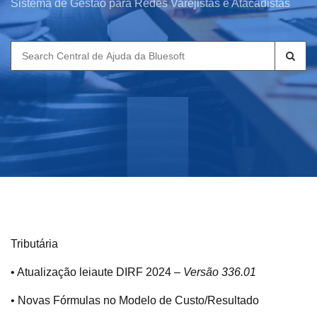
Sistema de Gestão para Redes Varejistas e Atacadistas
Search
for:
Tributária
• Atualização leiaute DIRF 2024 –
Versão 336.01
• Novas Fórmulas no Modelo de Custo/Resultado