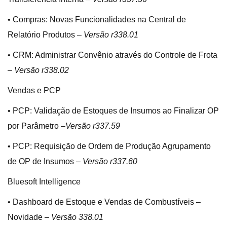
• Compras: Novas Funcionalidades na Central de
Relatório Produtos –
Versão r338.01
• CRM: Administrar Convênio através do Controle de Frota
–
Versão r338.02
Vendas e PCP
• PCP: Validação de Estoques de Insumos ao Finalizar OP
por Parâmetro –
Versão r337.59
• PCP: Requisição de Ordem de Produção Agrupamento
de OP de Insumos –
Versão r337.60
Bluesoft Intelligence
• Dashboard de Estoque e Vendas de Combustíveis –
Novidade –
Versão 338.01