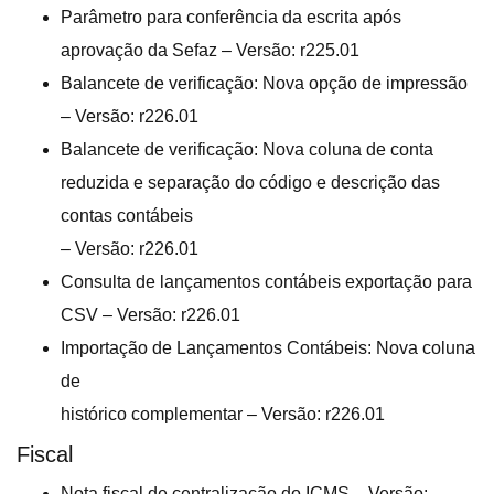
Parâmetro para conferência da escrita após
aprovação da Sefaz – Versão: r225.01
Balancete de verificação: Nova opção de impressão
– Versão: r226.01
Balancete de verificação: Nova coluna de conta
reduzida e separação do código e descrição das
contas contábeis
– Versão: r226.01
Consulta de lançamentos contábeis exportação para
CSV – Versão: r226.01
Importação de Lançamentos Contábeis: Nova coluna
de
histórico complementar – Versão: r226.01
Fiscal
Nota fiscal de centralização do ICMS – Versão: