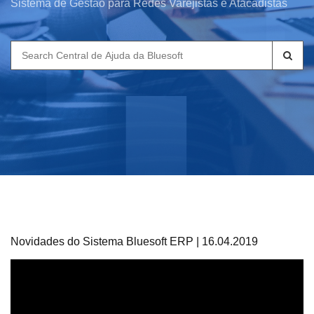
Sistema de Gestão para Redes Varejistas e Atacadistas
Search
for:
Novidades do Sistema Bluesoft ERP | 16.04.2019