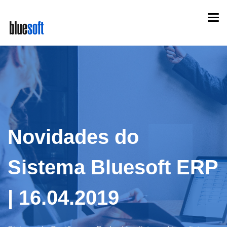
Skip
Togg
to
navi
main
content
Novidades do
Sistema Bluesoft ERP
| 16.04.2019