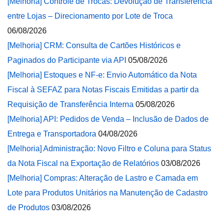
[Melhoria] Controle de Trocas: Devolução de Transferência
entre Lojas – Direcionamento por Lote de Troca
06/08/2026
[Melhoria] CRM: Consulta de Cartões Históricos e
Paginados do Participante via API
05/08/2026
[Melhoria] Estoques e NF-e: Envio Automático da Nota
Fiscal à SEFAZ para Notas Fiscais Emitidas a partir da
Requisição de Transferência Interna
05/08/2026
[Melhoria] API: Pedidos de Venda – Inclusão de Dados de
Entrega e Transportadora
04/08/2026
[Melhoria] Administração: Novo Filtro e Coluna para Status
da Nota Fiscal na Exportação de Relatórios
03/08/2026
[Melhoria] Compras: Alteração de Lastro e Camada em
Lote para Produtos Unitários na Manutenção de Cadastro
de Produtos
03/08/2026