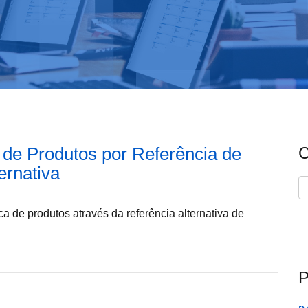
 de Produtos por Referência de
C
ernativa
C
ca de produtos através da referência alternativa de
P