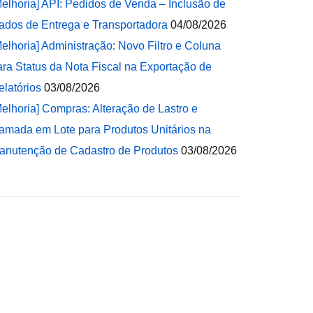
Melhoria] API: Pedidos de Venda – Inclusão de
ados de Entrega e Transportadora
04/08/2026
Melhoria] Administração: Novo Filtro e Coluna
ara Status da Nota Fiscal na Exportação de
elatórios
03/08/2026
Melhoria] Compras: Alteração de Lastro e
amada em Lote para Produtos Unitários na
anutenção de Cadastro de Produtos
03/08/2026