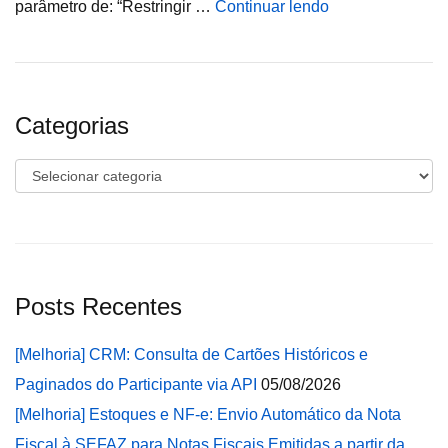
parâmetro de: “Restringir …
Continuar lendo
Categorias
Categorias
Posts Recentes
[Melhoria] CRM: Consulta de Cartões Históricos e
Paginados do Participante via API
05/08/2026
[Melhoria] Estoques e NF-e: Envio Automático da Nota
Fiscal à SEFAZ para Notas Fiscais Emitidas a partir da