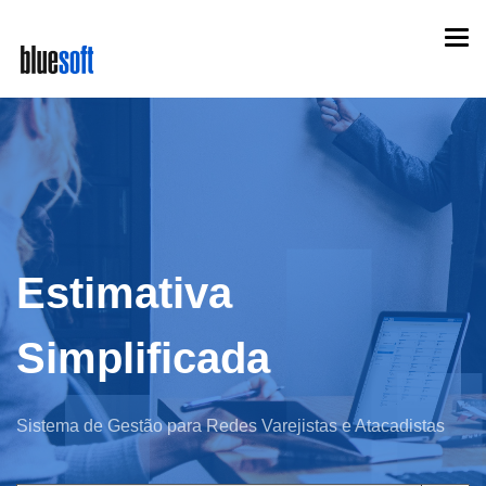
Skip
Togg
to
navi
main
content
Estimativa
Simplificada
Sistema de Gestão para Redes Varejistas e Atacadistas