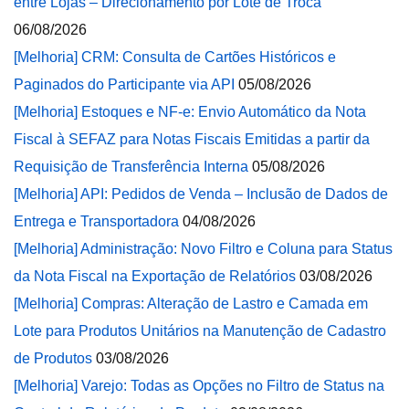
entre Lojas – Direcionamento por Lote de Troca
06/08/2026
[Melhoria] CRM: Consulta de Cartões Históricos e
Paginados do Participante via API
05/08/2026
[Melhoria] Estoques e NF-e: Envio Automático da Nota
Fiscal à SEFAZ para Notas Fiscais Emitidas a partir da
Requisição de Transferência Interna
05/08/2026
[Melhoria] API: Pedidos de Venda – Inclusão de Dados de
Entrega e Transportadora
04/08/2026
[Melhoria] Administração: Novo Filtro e Coluna para Status
da Nota Fiscal na Exportação de Relatórios
03/08/2026
[Melhoria] Compras: Alteração de Lastro e Camada em
Lote para Produtos Unitários na Manutenção de Cadastro
de Produtos
03/08/2026
[Melhoria] Varejo: Todas as Opções no Filtro de Status na