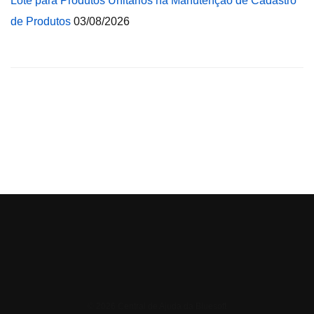
Lote para Produtos Unitários na Manutenção de Cadastro
de Produtos
03/08/2026
© 2026 Central de Ajuda da Bluesoft