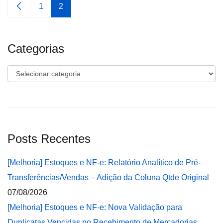
1
2
Categorias
Categorias
Posts Recentes
[Melhoria] Estoques e NF-e: Relatório Analítico de Pré-
Transferências/Vendas – Adição da Coluna Qtde Original
07/08/2026
[Melhoria] Estoques e NF-e: Nova Validação para
Duplicatas Vencidas no Recebimento de Mercadorias