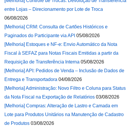
[Melhoria] Controle de Trocas: Devolução de Transferência
entre Lojas – Direcionamento por Lote de Troca
06/08/2026
[Melhoria] CRM: Consulta de Cartões Históricos e
Paginados do Participante via API
05/08/2026
[Melhoria] Estoques e NF-e: Envio Automático da Nota
Fiscal à SEFAZ para Notas Fiscais Emitidas a partir da
Requisição de Transferência Interna
05/08/2026
[Melhoria] API: Pedidos de Venda – Inclusão de Dados de
Entrega e Transportadora
04/08/2026
[Melhoria] Administração: Novo Filtro e Coluna para Status
da Nota Fiscal na Exportação de Relatórios
03/08/2026
[Melhoria] Compras: Alteração de Lastro e Camada em
Lote para Produtos Unitários na Manutenção de Cadastro
de Produtos
03/08/2026