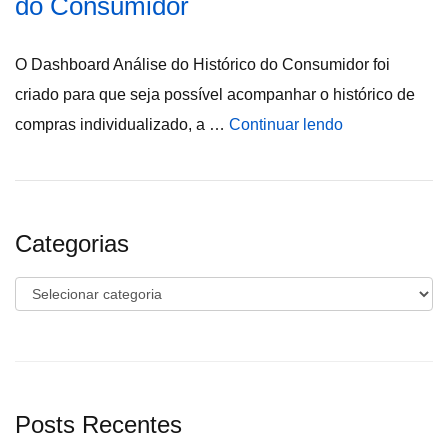
do Consumidor
O Dashboard Análise do Histórico do Consumidor foi
criado para que seja possível acompanhar o histórico de
compras individualizado, a …
Continuar lendo
Categorias
Categorias
Posts Recentes