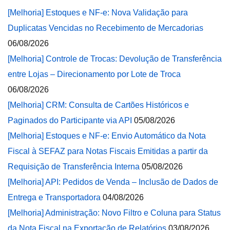
[Melhoria] Estoques e NF-e: Nova Validação para
Duplicatas Vencidas no Recebimento de Mercadorias
06/08/2026
[Melhoria] Controle de Trocas: Devolução de Transferência
entre Lojas – Direcionamento por Lote de Troca
06/08/2026
[Melhoria] CRM: Consulta de Cartões Históricos e
Paginados do Participante via API
05/08/2026
[Melhoria] Estoques e NF-e: Envio Automático da Nota
Fiscal à SEFAZ para Notas Fiscais Emitidas a partir da
Requisição de Transferência Interna
05/08/2026
[Melhoria] API: Pedidos de Venda – Inclusão de Dados de
Entrega e Transportadora
04/08/2026
[Melhoria] Administração: Novo Filtro e Coluna para Status
da Nota Fiscal na Exportação de Relatórios
03/08/2026