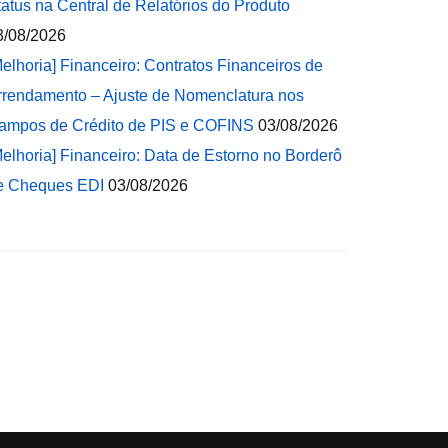
tatus na Central de Relatórios do Produto
3/08/2026
Melhoria] Financeiro: Contratos Financeiros de
rrendamento – Ajuste de Nomenclatura nos
ampos de Crédito de PIS e COFINS
03/08/2026
Melhoria] Financeiro: Data de Estorno no Borderô
e Cheques EDI
03/08/2026