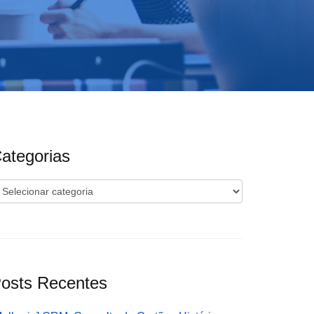
ategorias
ategorias
osts Recentes