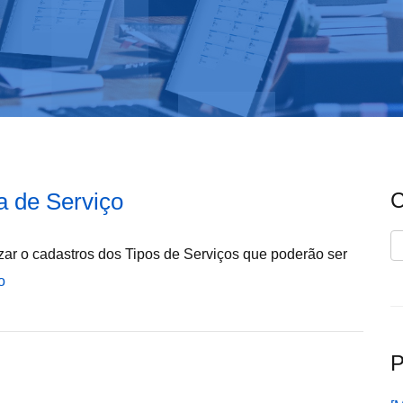
a de Serviço
C
C
izar o cadastros dos Tipos de Serviços que poderão ser
o
P