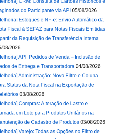
Melhoria] CRM: Consulta de Cartões Históricos e
aginados do Participante via API
05/08/2026
Melhoria] Estoques e NF-e: Envio Automático da
ota Fiscal à SEFAZ para Notas Fiscais Emitidas
 partir da Requisição de Transferência Interna
5/08/2026
Melhoria] API: Pedidos de Venda – Inclusão de
ados de Entrega e Transportadora
04/08/2026
Melhoria] Administração: Novo Filtro e Coluna
ara Status da Nota Fiscal na Exportação de
elatórios
03/08/2026
Melhoria] Compras: Alteração de Lastro e
amada em Lote para Produtos Unitários na
anutenção de Cadastro de Produtos
03/08/2026
Melhoria] Varejo: Todas as Opções no Filtro de