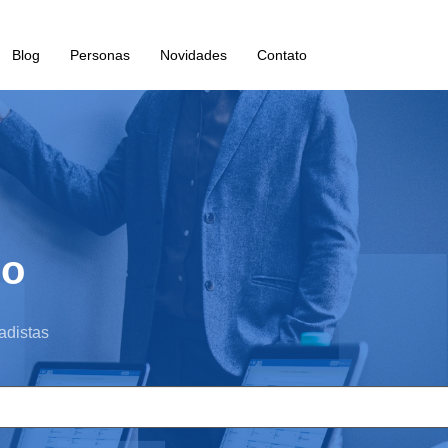
Blog
Personas
Novidades
Contato
do
adistas