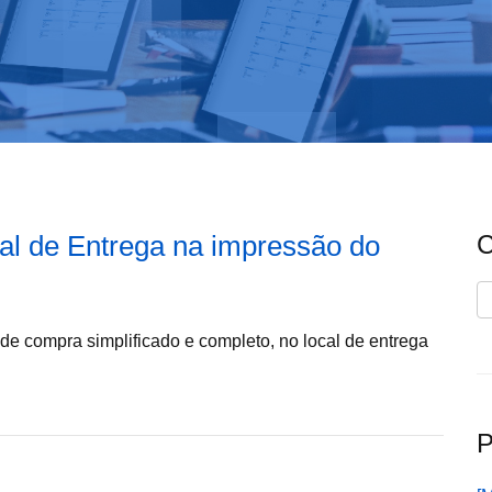
al de Entrega na impressão do
C
C
e compra simplificado e completo, no local de entrega
P