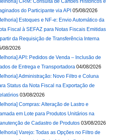
Melhoria] CRM: Consulta de Cartões Históricos e
aginados do Participante via API
05/08/2026
Melhoria] Estoques e NF-e: Envio Automático da
ota Fiscal à SEFAZ para Notas Fiscais Emitidas
 partir da Requisição de Transferência Interna
5/08/2026
Melhoria] API: Pedidos de Venda – Inclusão de
ados de Entrega e Transportadora
04/08/2026
Melhoria] Administração: Novo Filtro e Coluna
ara Status da Nota Fiscal na Exportação de
elatórios
03/08/2026
Melhoria] Compras: Alteração de Lastro e
amada em Lote para Produtos Unitários na
anutenção de Cadastro de Produtos
03/08/2026
Melhoria] Varejo: Todas as Opções no Filtro de