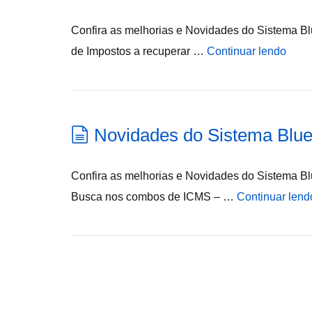
Confira as melhorias e Novidades do Sistema Blue
de Impostos a recuperar …
Continuar lendo
Novidades do Sistema Blue
Confira as melhorias e Novidades do Sistema Blu
Busca nos combos de ICMS – …
Continuar lend