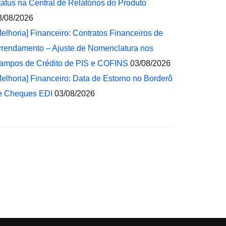
tatus na Central de Relatórios do Produto
3/08/2026
Melhoria] Financeiro: Contratos Financeiros de
rrendamento – Ajuste de Nomenclatura nos
ampos de Crédito de PIS e COFINS
03/08/2026
Melhoria] Financeiro: Data de Estorno no Borderô
e Cheques EDI
03/08/2026