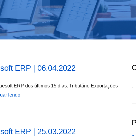
soft ERP | 06.04.2022
C
C
esoft ERP dos últimos 15 dias. Tributário Exportações
uar lendo
P
soft ERP | 25.03.2022