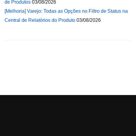
de Produtos
03/08/2026
[Melhoria] Varejo: Todas as Opções no Filtro de Status na
Central de Relatórios do Produto
03/08/2026