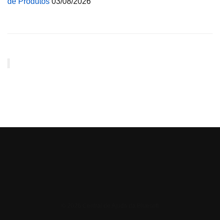
de Produtos
03/08/2026
© 2026 Central de Ajuda da Bluesoft