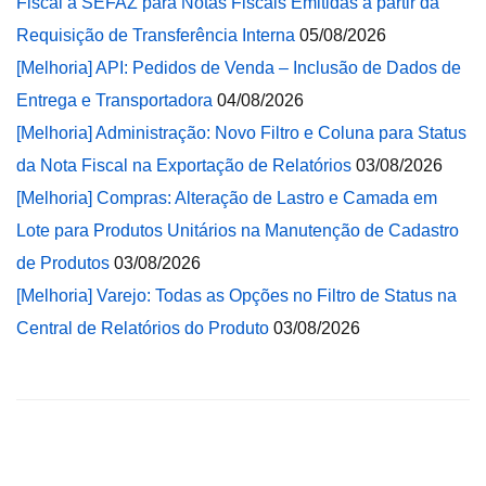
Fiscal à SEFAZ para Notas Fiscais Emitidas a partir da
Requisição de Transferência Interna
05/08/2026
[Melhoria] API: Pedidos de Venda – Inclusão de Dados de
Entrega e Transportadora
04/08/2026
[Melhoria] Administração: Novo Filtro e Coluna para Status
da Nota Fiscal na Exportação de Relatórios
03/08/2026
[Melhoria] Compras: Alteração de Lastro e Camada em
Lote para Produtos Unitários na Manutenção de Cadastro
de Produtos
03/08/2026
[Melhoria] Varejo: Todas as Opções no Filtro de Status na
Central de Relatórios do Produto
03/08/2026