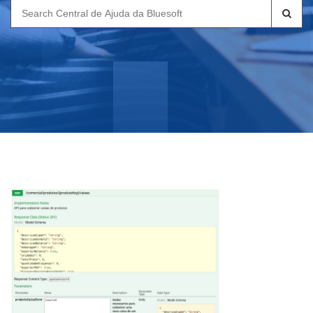
Search
for: