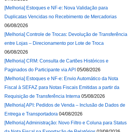
[Melhoria] Estoques e NF-e: Nova Validação para
Duplicatas Vencidas no Recebimento de Mercadorias
06/08/2026
[Melhoria] Controle de Trocas: Devolução de Transferência
entre Lojas – Direcionamento por Lote de Troca
06/08/2026
[Melhoria] CRM: Consulta de Cartões Históricos e
Paginados do Participante via API
05/08/2026
[Melhoria] Estoques e NF-e: Envio Automático da Nota
Fiscal à SEFAZ para Notas Fiscais Emitidas a partir da
Requisição de Transferência Interna
05/08/2026
[Melhoria] API: Pedidos de Venda – Inclusão de Dados de
Entrega e Transportadora
04/08/2026
[Melhoria] Administração: Novo Filtro e Coluna para Status
da Nota Fiscal na Exportação de Relatórios
03/08/2026