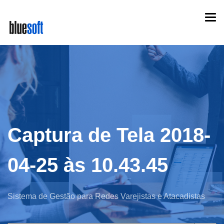
Skip
Togg
to
navi
main
content
Captura de Tela 2018-
04-25 às 10.43.45
Sistema de Gestão para Redes Varejistas e Atacadistas