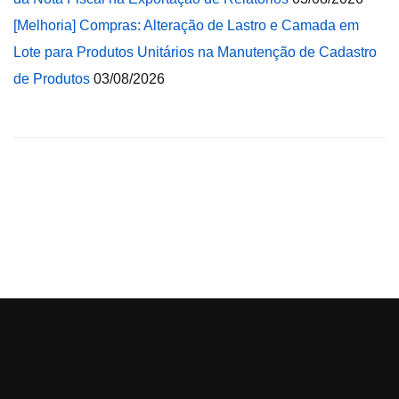
[Melhoria] Compras: Alteração de Lastro e Camada em
Lote para Produtos Unitários na Manutenção de Cadastro
de Produtos
03/08/2026