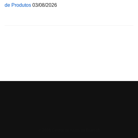
de Produtos
03/08/2026
© 2026 Central de Ajuda da Bluesoft