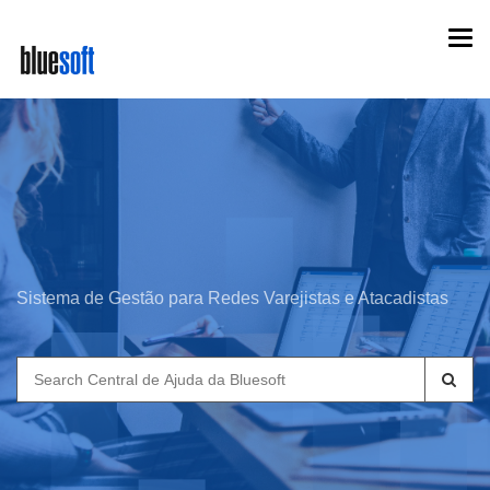
Skip
Togg
to
navi
main
content
Sistema de Gestão para Redes Varejistas e Atacadistas
Search
for: