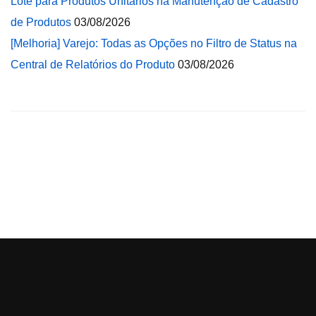
Lote para Produtos Unitários na Manutenção de Cadastro
de Produtos
03/08/2026
[Melhoria] Varejo: Todas as Opções no Filtro de Status na
Central de Relatórios do Produto
03/08/2026