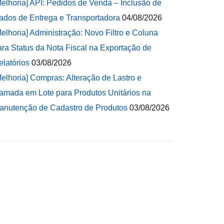
Melhoria] API: Pedidos de Venda – Inclusão de
ados de Entrega e Transportadora
04/08/2026
Melhoria] Administração: Novo Filtro e Coluna
ara Status da Nota Fiscal na Exportação de
elatórios
03/08/2026
Melhoria] Compras: Alteração de Lastro e
amada em Lote para Produtos Unitários na
anutenção de Cadastro de Produtos
03/08/2026