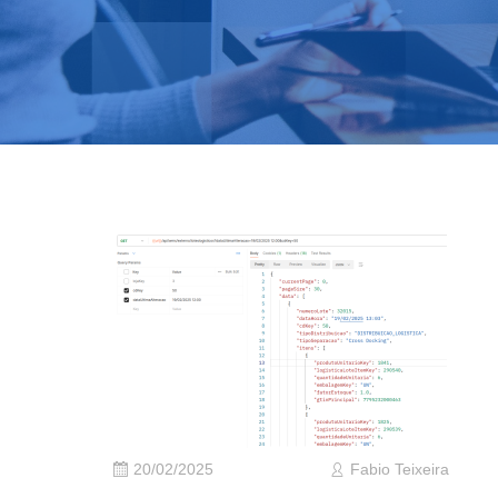
20/02/2025
Fabio Teixeira