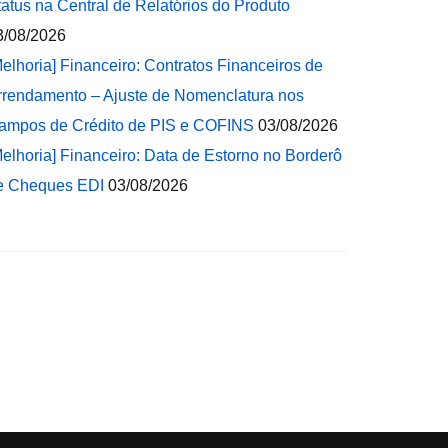
tatus na Central de Relatórios do Produto
3/08/2026
Melhoria] Financeiro: Contratos Financeiros de
rrendamento – Ajuste de Nomenclatura nos
ampos de Crédito de PIS e COFINS
03/08/2026
Melhoria] Financeiro: Data de Estorno no Borderô
e Cheques EDI
03/08/2026