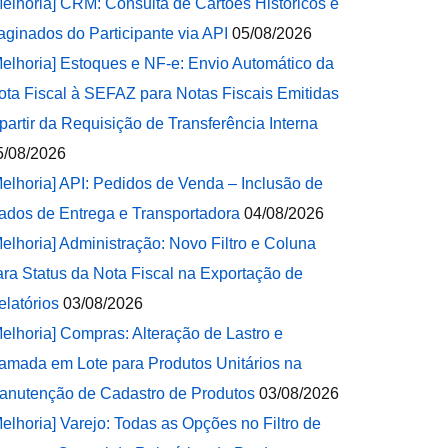
Melhoria] CRM: Consulta de Cartões Históricos e
aginados do Participante via API
05/08/2026
Melhoria] Estoques e NF-e: Envio Automático da
ota Fiscal à SEFAZ para Notas Fiscais Emitidas
 partir da Requisição de Transferência Interna
5/08/2026
Melhoria] API: Pedidos de Venda – Inclusão de
ados de Entrega e Transportadora
04/08/2026
Melhoria] Administração: Novo Filtro e Coluna
ara Status da Nota Fiscal na Exportação de
elatórios
03/08/2026
Melhoria] Compras: Alteração de Lastro e
amada em Lote para Produtos Unitários na
anutenção de Cadastro de Produtos
03/08/2026
Melhoria] Varejo: Todas as Opções no Filtro de