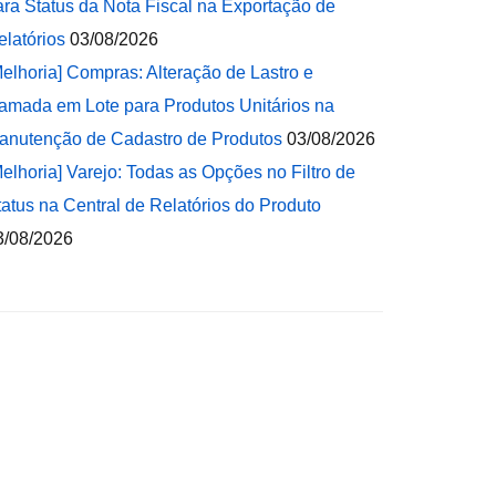
ara Status da Nota Fiscal na Exportação de
elatórios
03/08/2026
Melhoria] Compras: Alteração de Lastro e
amada em Lote para Produtos Unitários na
anutenção de Cadastro de Produtos
03/08/2026
Melhoria] Varejo: Todas as Opções no Filtro de
tatus na Central de Relatórios do Produto
3/08/2026