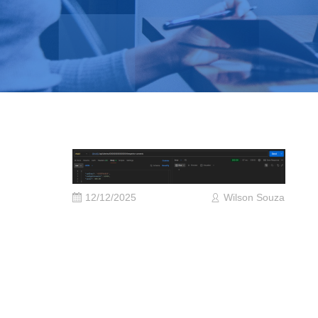
12/12/2025
Wilson Souza