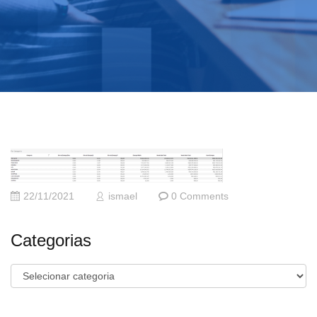
22/11/2021
ismael
0 Comments
Categorias
Categorias