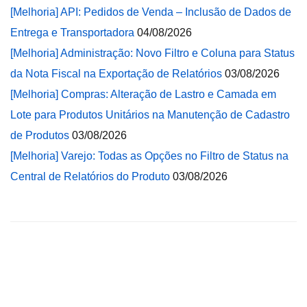
[Melhoria] API: Pedidos de Venda – Inclusão de Dados de
Entrega e Transportadora
04/08/2026
[Melhoria] Administração: Novo Filtro e Coluna para Status
da Nota Fiscal na Exportação de Relatórios
03/08/2026
[Melhoria] Compras: Alteração de Lastro e Camada em
Lote para Produtos Unitários na Manutenção de Cadastro
de Produtos
03/08/2026
[Melhoria] Varejo: Todas as Opções no Filtro de Status na
Central de Relatórios do Produto
03/08/2026