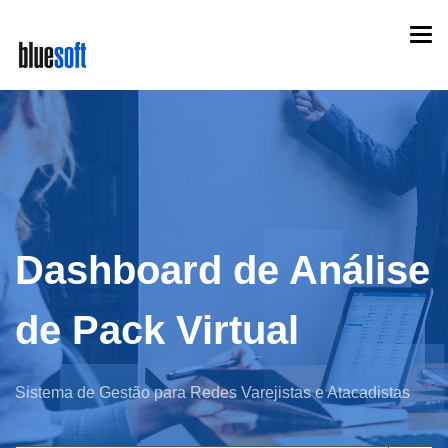
Skip
Togg
to
navi
main
content
Dashboard de Análise
de Pack Virtual
Sistema de Gestão para Redes Varejistas e Atacadistas