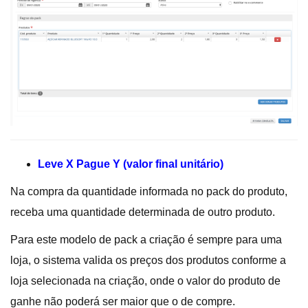
Leve X Pague Y (valor final unitário)
Na compra da quantidade informada no pack do produto,
receba uma quantidade determinada de outro produto.
Para este modelo de pack a criação é sempre para uma
loja, o sistema valida os preços dos produtos conforme a
loja selecionada na criação, onde o valor do produto de
ganhe não poderá ser maior que o de compre.