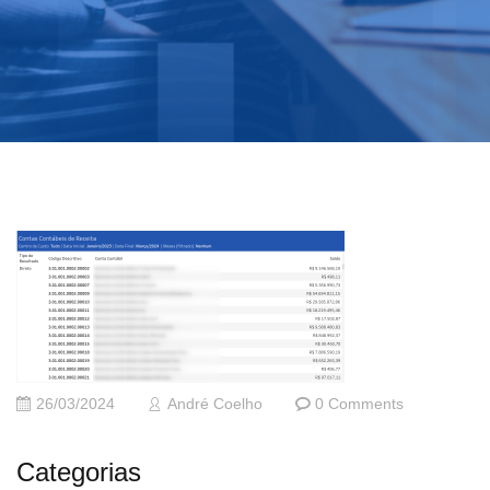
26/03/2024
André Coelho
0 Comments
Categorias