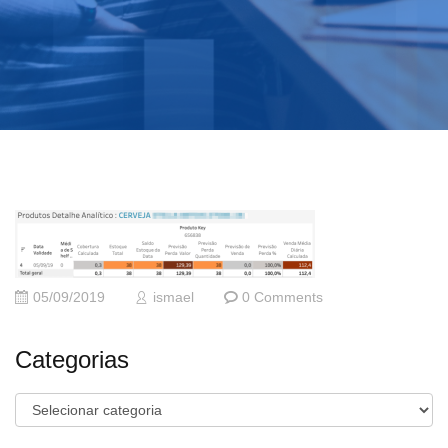
05/09/2019
ismael
0 Comments
Categorias
Categorias