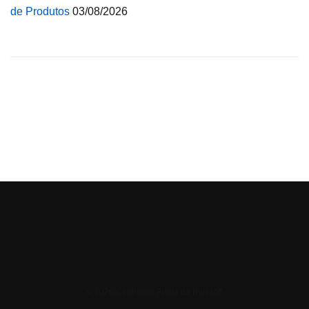
de Produtos
03/08/2026
© 2026 Central de Ajuda da Bluesoft