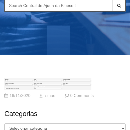
Search
for:
16/11/2020
ismael
0 Comments
Categorias
Categorias