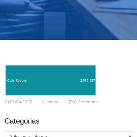
01/04/2022
ismael
0 Comments
Categorias
Categorias