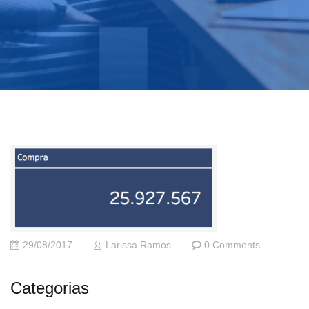
29/08/2017
Larissa Ramos
0 Comments
Categorias