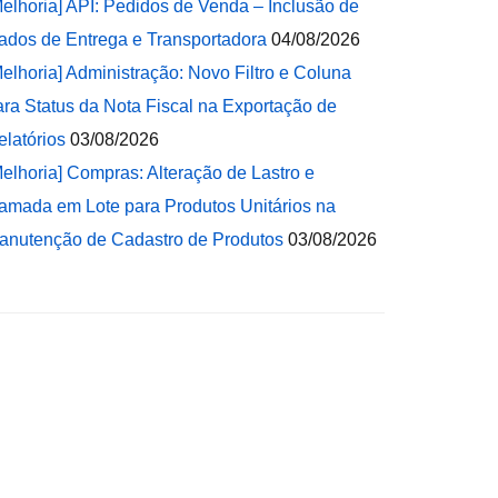
Melhoria] API: Pedidos de Venda – Inclusão de
ados de Entrega e Transportadora
04/08/2026
Melhoria] Administração: Novo Filtro e Coluna
ara Status da Nota Fiscal na Exportação de
elatórios
03/08/2026
Melhoria] Compras: Alteração de Lastro e
amada em Lote para Produtos Unitários na
anutenção de Cadastro de Produtos
03/08/2026