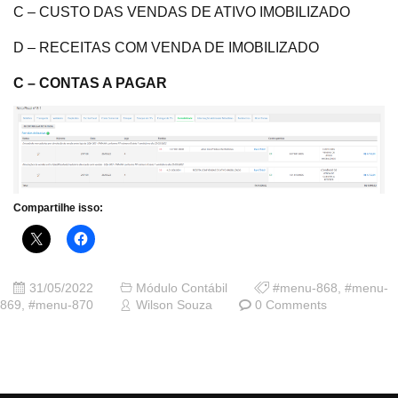
C – CUSTO DAS VENDAS DE ATIVO IMOBILIZADO
D – RECEITAS COM VENDA DE IMOBILIZADO
C – CONTAS A PAGAR
Compartilhe isso:
31/05/2022
Módulo Contábil
#menu-868
,
#menu-
869
,
#menu-870
Wilson Souza
0 Comments