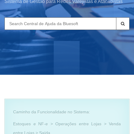
Sistema de Gestão para Redes Varejistas e Atacadistas
Search
for:
Caminho da Funcionalidade no Sistema:
Estoques e NF-e > Operações entre Lojas > Venda
entre Lojas > Saída