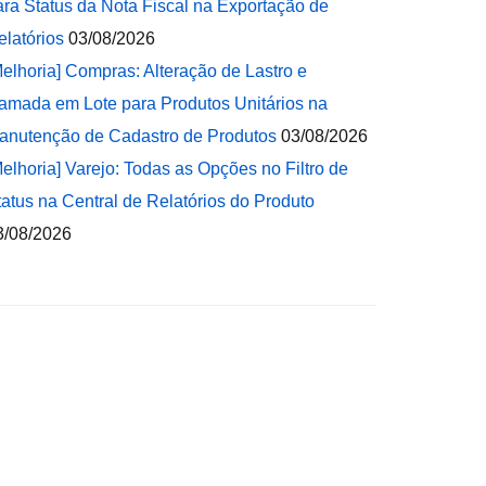
ara Status da Nota Fiscal na Exportação de
elatórios
03/08/2026
Melhoria] Compras: Alteração de Lastro e
amada em Lote para Produtos Unitários na
anutenção de Cadastro de Produtos
03/08/2026
Melhoria] Varejo: Todas as Opções no Filtro de
tatus na Central de Relatórios do Produto
3/08/2026