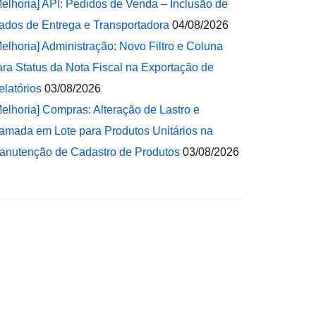
Melhoria] API: Pedidos de Venda – Inclusão de
ados de Entrega e Transportadora
04/08/2026
Melhoria] Administração: Novo Filtro e Coluna
ara Status da Nota Fiscal na Exportação de
elatórios
03/08/2026
Melhoria] Compras: Alteração de Lastro e
amada em Lote para Produtos Unitários na
anutenção de Cadastro de Produtos
03/08/2026