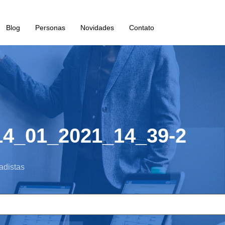
Blog
Personas
Novidades
Contato
14_01_2021_14_39-2
adistas