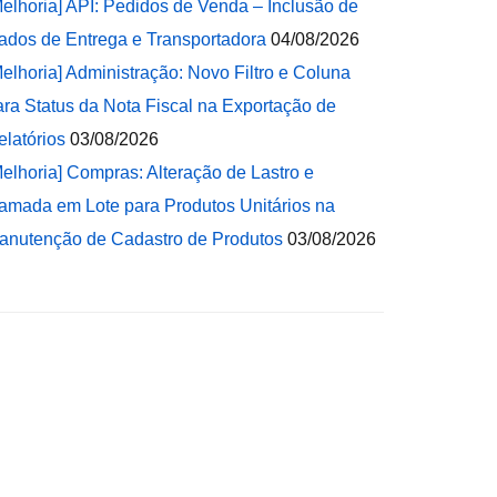
Melhoria] API: Pedidos de Venda – Inclusão de
ados de Entrega e Transportadora
04/08/2026
Melhoria] Administração: Novo Filtro e Coluna
ara Status da Nota Fiscal na Exportação de
elatórios
03/08/2026
Melhoria] Compras: Alteração de Lastro e
amada em Lote para Produtos Unitários na
anutenção de Cadastro de Produtos
03/08/2026