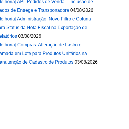
Melhoria] API: Pedidos de Venda – Inclusão de
ados de Entrega e Transportadora
04/08/2026
Melhoria] Administração: Novo Filtro e Coluna
ara Status da Nota Fiscal na Exportação de
elatórios
03/08/2026
Melhoria] Compras: Alteração de Lastro e
amada em Lote para Produtos Unitários na
anutenção de Cadastro de Produtos
03/08/2026